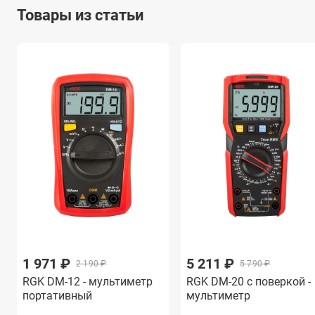
Товары из статьи
1 971 ₽
5 211 ₽
2 190 ₽
5 790 ₽
RGK DM-12 - мультиметр
RGK DM-20 с поверкой -
портативный
мультиметр