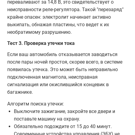
переваливают за 14,8 В, это свидетельствует о
неисправности реле-регулятора. Такой "перезаряд"
крайне опасен: электролит начинает активно
выкипать, обнажая пластины, что ведет к их
необратимому разрушению.
Тест 3. Проверка утечки тока
Если ваш автомобиль отказывается заводиться
после пары ночей простоя, скорее всего, в системе
появилась утечка. Это может быть неправильно
подключенная магнитола, неисправная
сигнализация или окислившийся концевик в
багажнике.
Алгоритм поиска утечки:
Выключите зажигание, закройте все двери и
поставьте машину на охрану.
Обязательно подождите от 15 до 40 минут.
Современные устройства управления (ЭБУ) не