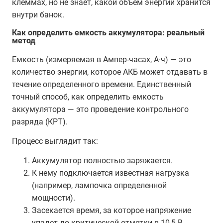
клеммах, но не знает, какой объем энергии хранится
внутри банок.
Как определить емкость аккумулятора: реальный
метод
Емкость (измеряемая в Ампер-часах, А·ч) — это
количество энергии, которое АКБ может отдавать в
течение определенного времени. Единственный
точный способ, как определить емкость
аккумулятора — это проведение контрольного
разряда (КРТ).
Процесс выглядит так:
Аккумулятор полностью заряжается.
К нему подключается известная нагрузка
(например, лампочка определенной
мощности).
Засекается время, за которое напряжение
упадет до критической отметки в 10,5 В.