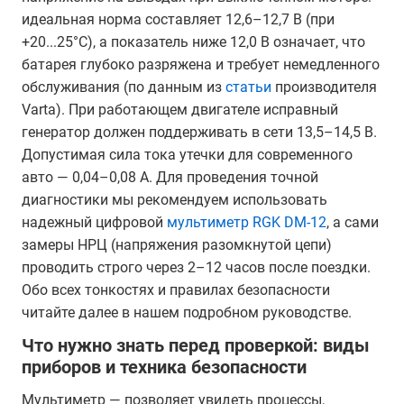
идеальная норма составляет 12,6–12,7 В (при
+20...25°C), а показатель ниже 12,0 В означает, что
батарея глубоко разряжена и требует немедленного
обслуживания (по данным из
статьи
производителя
Varta). При работающем двигателе исправный
генератор должен поддерживать в сети 13,5–14,5 В.
Допустимая сила тока утечки для современного
авто — 0,04–0,08 А. Для проведения точной
диагностики мы рекомендуем использовать
надежный цифровой
мультиметр RGK DM-12
, а сами
замеры НРЦ (напряжения разомкнутой цепи)
проводить строго через 2–12 часов после поездки.
Обо всех тонкостях и правилах безопасности
читайте далее в нашем подробном руководстве.
Что нужно знать перед проверкой: виды
приборов и техника безопасности
Мультиметр — позволяет увидеть процессы,