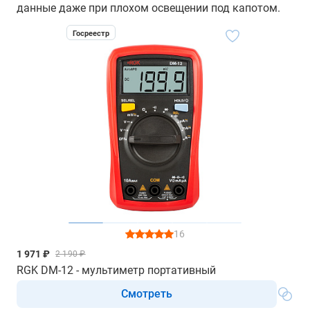
данные даже при плохом освещении под капотом.
Госреестр
16
1 971 ₽
2 190 ₽
RGK DM-12 - мультиметр портативный
Смотреть