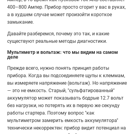
400–800 Ампер. Прибор просто сгорит у вас в руках,
а в худшем случае может произойти короткое
замыкание.
Давайте разберемся, почему это так, и какие
существуют реальные методы диагностики.
Мультиметр и вольтаж: что мы видим на самом
деле
Прежде всего, нужно понять принцип работы
прибора. Когда вы подсоединяете щупы к клеммам,
вы измеряете напряжение (вольтаж). Но напряжение
— это не емкость. Старый, "сульфатированный"
аккумулятор может показывать бодрые 12.7 вольт
без нагрузки, но потерять их в первую же секунду
работы стартера. Поэтому вопрос "как
мультиметром замерить емкость аккумулятора"
технически некорректен: прибор видит потенциал на