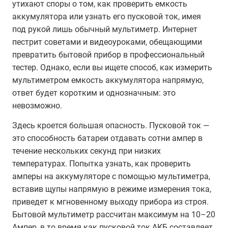
утихают споры о том, как проверить емкость
аккумулятора или узнать его пусковой ток, имея
под рукой лишь обычный мультиметр. Интернет
пестрит советами и видеоуроками, обещающими
превратить бытовой прибор в профессиональный
тестер. Однако, если вы ищете способ, как измерить
мультиметром емкость аккумулятора напрямую,
ответ будет коротким и однозначным: это
невозможно.
Здесь кроется большая опасность. Пусковой ток —
это способность батареи отдавать сотни ампер в
течение нескольких секунд при низких
температурах. Попытка узнать, как проверить
амперы на аккумуляторе с помощью мультиметра,
вставив щупы напрямую в режиме измерения тока,
приведет к мгновенному выходу прибора из строя.
Бытовой мультиметр рассчитан максимум на 10–20
Ампер, в то время как пусковой ток АКБ составляет