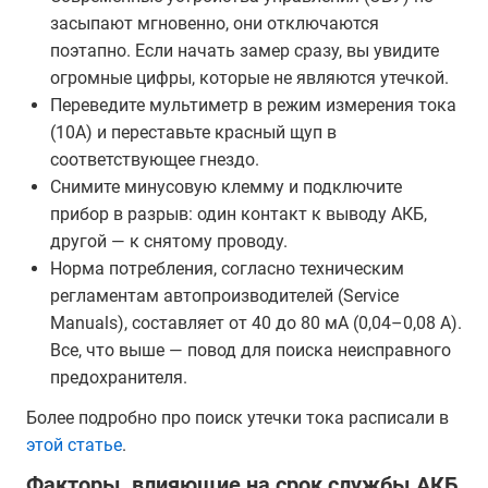
засыпают мгновенно, они отключаются
поэтапно. Если начать замер сразу, вы увидите
огромные цифры, которые не являются утечкой.
Переведите мультиметр в режим измерения тока
(10А) и переставьте красный щуп в
соответствующее гнездо.
Снимите минусовую клемму и подключите
прибор в разрыв: один контакт к выводу АКБ,
другой — к снятому проводу.
Норма потребления, согласно техническим
регламентам автопроизводителей (Service
Manuals), составляет от 40 до 80 мА (0,04–0,08 А).
Все, что выше — повод для поиска неисправного
предохранителя.
Более подробно про поиск утечки тока расписали в
этой статье
.
Факторы, влияющие на срок службы АКБ