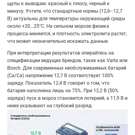
щупы к выводам: красный к плюсу, черный к
минусу. Учтите, что стандартные нормы (12,6–12,7
В) актуальны для температуры окружающей среды
около +20...25°C. На сильном морозе физика
процесса меняется, и плотность электролита растет,
что может незначительно искажать данные.
При интерпретации результатов опирайтесь на
спецификации ведущих брендов, таких как Varta или
Bosch. Для современных необслуживаемых батарей
(Ca/Ca) напряжение 12,7 В соответствует 100%
заряду. Показатель 12,4 В говорит о том, что
батарея наполнена лишь на 75%. При 12,2 В (50%
заряда) пуск в мороз становится лотереей, а 11,9 В и
ниже указывают на глубокий разряд.