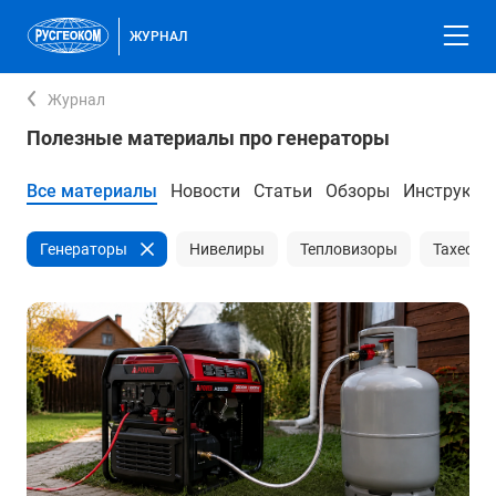
ЖУРНАЛ
Журнал
Полезные материалы про генераторы
Все материалы
Новости
Статьи
Обзоры
Инструкци
Генераторы
Нивелиры
Тепловизоры
Тахеоме