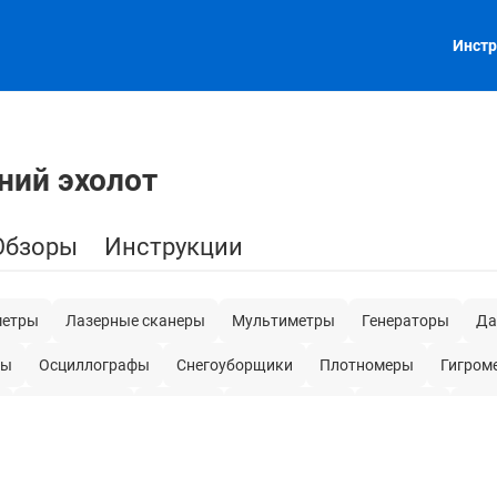
Инстр
ний эхолот
Обзоры
Инструкции
метры
Лазерные сканеры
Мультиметры
Генераторы
Да
ры
Осциллографы
Снегоуборщики
Плотномеры
Гигром
Анемометры
Поверка
Мегаомметры
Штативы
Газ
Источники питания
Измерители сопротивления
Трассоискате