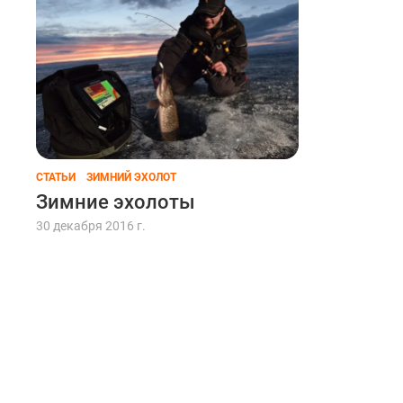
Нивелирные реперы
Воздушные компрессоры
Строи
Нутромеры
СТАТЬИ
ЗИМНИЙ ЭХОЛОТ
Зимние эхолоты
30 декабря 2016 г.