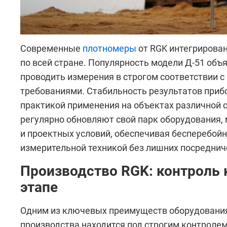
Современные
плотномеры
от RGK интегрирован
по всей стране. Популярность модели Д-51 объя
проводить измерения в строгом соответствии
требованиями. Стабильность результатов при
практикой применения на объектах различной 
регулярно обновляют свой парк оборудования,
и проектных условий, обеспечивая бесперебой
измерительной техникой без лишних посреднич
Производство RGK: контроль 
этапе
Одним из ключевых преимуществ оборудования 
производства находится под строгим контролем