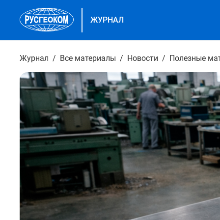
ЖУРНАЛ
Журнал
Все материалы
Новости
Полезные ма