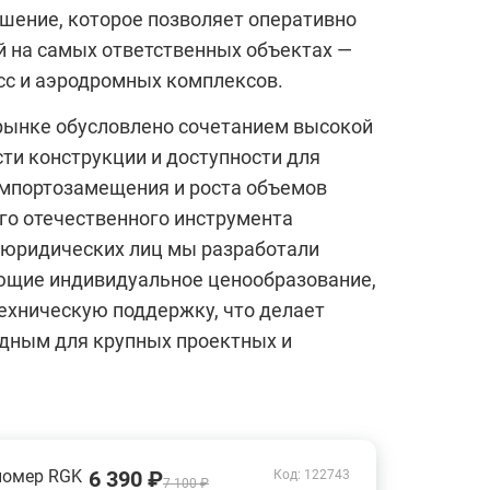
шение, которое позволяет оперативно
й на самых ответственных объектах —
сс и аэродромных комплексов.
рынке обусловлено сочетанием высокой
ти конструкции и доступности для
 импортозамещения и роста объемов
го отечественного инструмента
 юридических лиц мы разработали
ющие индивидуальное ценообразование,
ехническую поддержку, что делает
дным для крупных проектных и
номер RGK
6 390 ₽
Код: 122743
7 100 ₽