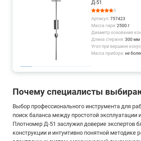
Д-51
3
Артикул:
757423
Масса гири:
2500 г
Диаметр основания кон
Длина стержня:
300 мм
Угол при вершине конус
Масса прибора:
не боле
Почему специалисты выбира
Выбор профессионального инструмента для раб
поиск баланса между простотой эксплуатации 
Плотномер Д-51 заслужил доверие экспертов б
конструкции и интуитивно понятной методике р