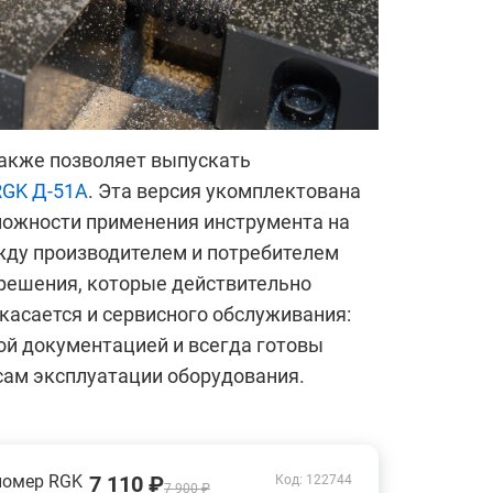
также позволяет выпускать
RGK Д-51А
. Эта версия укомплектована
ожности применения инструмента на
жду производителем и потребителем
 решения, которые действительно
 касается и сервисного обслуживания:
й документацией и всегда готовы
сам эксплуатации оборудования.
номер RGK
7 110 ₽
Код: 122744
7 900 ₽