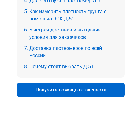
Для чего нужен плотномер Д-51
Как измерить плотность грунта с
помощью RGK Д-51
Быстрая доставка и выгодные
условия для заказчиков
Доставка плотномеров по всей
России
Почему стоит выбрать Д-51
Получите помощь от эксперта