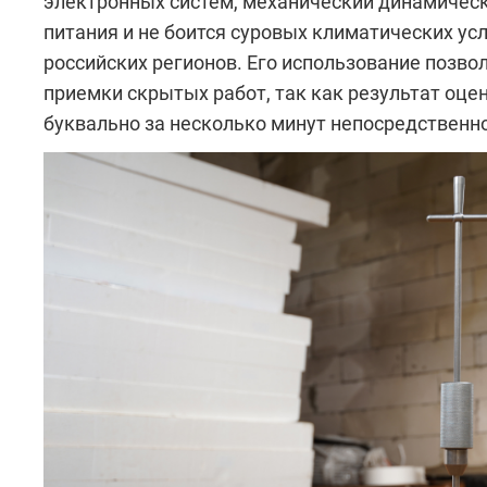
электронных систем, механический динамическ
питания и не боится суровых климатических усл
российских регионов. Его использование позво
приемки скрытых работ, так как результат оце
буквально за несколько минут непосредственн