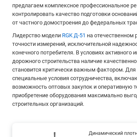
предлагаем комплексное профессиональное ре
контролировать качество подготовки основани
от частного домостроения до федеральных тра
Лидерство модели
RGK Д-51
на отечественном 
точности измерений, исключительной надежнос
конечного потребителя. В условиях активного
дорожного строительства наличие качественно
становится критически важным фактором. Для
специальные условия сотрудничества, включа
возможность оптовых закупок и оперативную т
приобретение оборудования максимально выго
строительных организаций.
Динамический плот