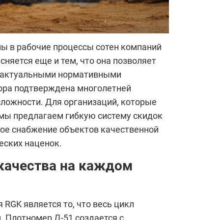
ы в рабочие процессы сотен компаний
сняется еще и тем, что она позволяет
 с актуальными нормативными
бора подтверждена многолетней
сложности. Для организаций, которые
 мы предлагаем гибкую систему скидок
ное снабжение объектов качественной
еских наценок.
качества на каждом
RGK является то, что весь цикл
. Плотномер Д-51 создается с