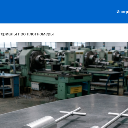
Инстр
териалы про плотномеры