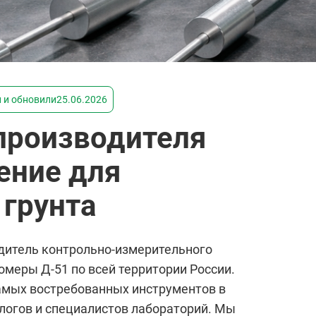
 и обновили
25.06.2026
производителя
ение для
 грунта
дитель контрольно-измерительного
меры Д-51 по всей территории России.
самых востребованных инструментов в
логов и специалистов лабораторий. Мы