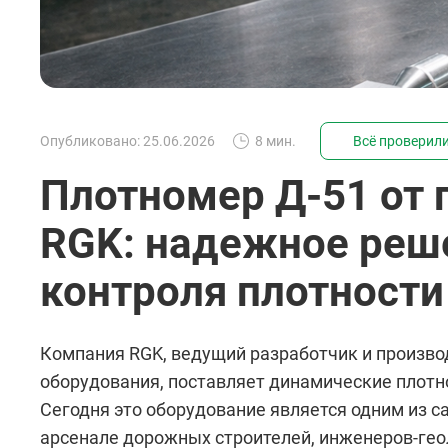
Опубликовано: 25.06.2026
8 мин.
Всё проверили
Плотномер Д-51 от 
RGK: надежное реш
контроля плотности
Компания RGK, ведущий разработчик и произво
оборудования, поставляет динамические плотно
Сегодня это оборудование является одним из 
арсенале дорожных строителей, инженеров-гео