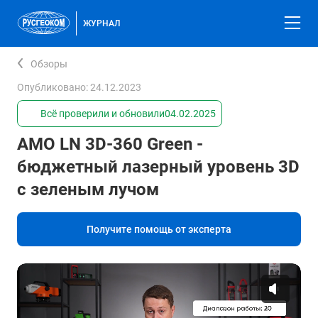
ЖУРНАЛ
Обзоры
Опубликовано: 24.12.2023
Всё проверили и обновили
04.02.2025
AMO LN 3D-360 Green -
бюджетный лазерный уровень 3D
с зеленым лучом
Получите помощь от эксперта