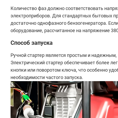
Количество фаз должно соответствовать нап
электроприборов. Для стандартных бытовых при
достаточно однофазного бензогенератора. Есл
оборудование, рассчитанное на напряжение 380
Способ запуска
Ручной стартер является простым и надежным,
Электрический стартер обеспечивает более ле
кнопки или поворотом ключа, что особенно уд
необходимости частого запуска.