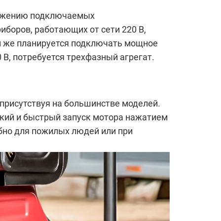
ряжению подключаемых
боров, работающих от сети 220 В,
и же планируется подключать мощное
 В, потребуется трехфазный агрегат.
 присутствуя на большинстве моделей.
гкий и быстрый запуск мотора нажатием
обно для пожилых людей или при