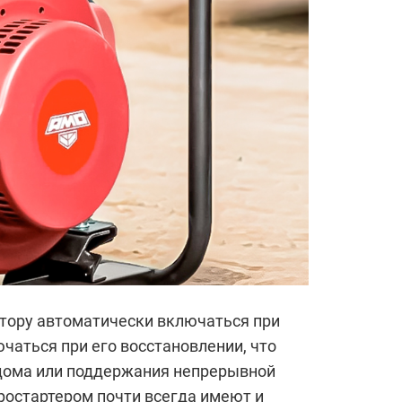
атору автоматически включаться при
чаться при его восстановлении, что
дома или поддержания непрерывной
ростартером почти всегда имеют и