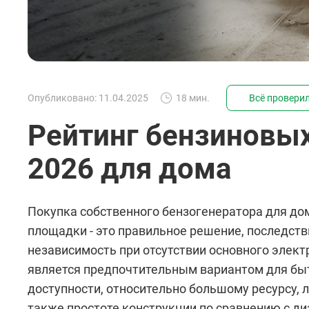
Опубликовано: 11.04.2025
18 мин.
Всё провери
Рейтинг бензиновых
2026 для дома
Покупка собственного бензогенератора для дом
площадки - это правильное решение, последств
независимость при отсутствии основного элек
является предпочтительным вариантом для бы
доступности, относительно большому ресурсу, л
также простоте конструкции по сравнению с д