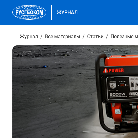
ЖУРНАЛ
Журнал
Все материалы
Статьи
Полезные м