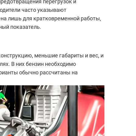
 предотвращения перегрузок и
водители часто указывают
на лишь для кратковременной работы,
ный показатель.
онструкцию, меньшие габариты и вес, и
ях. В них бензин необходимо
рианты обычно рассчитаны на