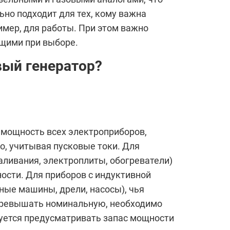
ьно подходит для тех, кому важна
имер, для работы. При этом важно
щими при выборе.
вый генератор?
мощность всех электроприборов,
, учитывая пусковые токи. Для
аливания, электроплиты, обогреватели)
сти. Для приборов с индуктивной
ные машины, дрели, насосы), чья
 превышать номинальную, необходимо
ется предусматривать запас мощности