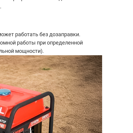
.
может работать без дозаправки.
омной работы при определенной
альной мощности).