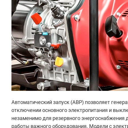
Автоматический запуск (АВР) позволяет генер
отключении основного электропитания и выклю
незаменимо для резервного энергоснабжения 
работы важного оборудования. Модели с элект