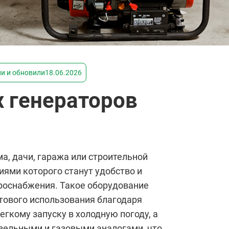
ли и обновили
18.06.2026
 генераторов
а, дачи, гаража или строительной
иями которого станут удобство и
троснабжения. Такое оборудование
тового использования благодаря
егкому запуску в холодную погоду, а
изельными и газовыми аналогами, что