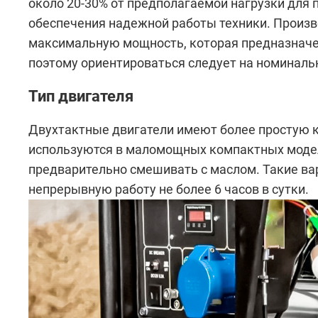
около 20-30% от предполагаемой нагрузки для
обеспечения надежной работы техники. Произ
максимальную мощность, которая предназначе
поэтому ориентироваться следует на номиналь
Тип двигателя
Двухтактные двигатели имеют более простую к
используются в маломощных компактных модел
предварительно смешивать с маслом. Такие ва
непрерывную работу не более 6 часов в сутки.