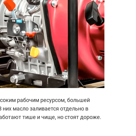
соким рабочим ресурсом, большей
 них масло заливается отдельно в
ботают тише и чище, но стоят дороже.