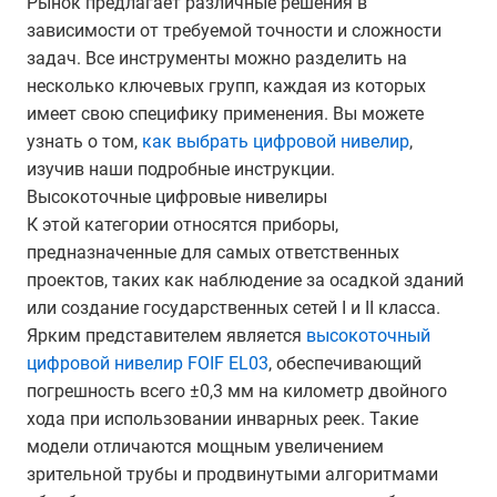
Рынок предлагает различные решения в
зависимости от требуемой точности и сложности
задач. Все инструменты можно разделить на
несколько ключевых групп, каждая из которых
имеет свою специфику применения. Вы можете
узнать о том,
как выбрать цифровой нивелир
,
изучив наши подробные инструкции.
Высокоточные цифровые нивелиры
К этой категории относятся приборы,
предназначенные для самых ответственных
проектов, таких как наблюдение за осадкой зданий
или создание государственных сетей I и II класса.
Ярким представителем является
высокоточный
цифровой нивелир FOIF EL03
, обеспечивающий
погрешность всего ±0,3 мм на километр двойного
хода при использовании инварных реек. Такие
модели отличаются мощным увеличением
зрительной трубы и продвинутыми алгоритмами