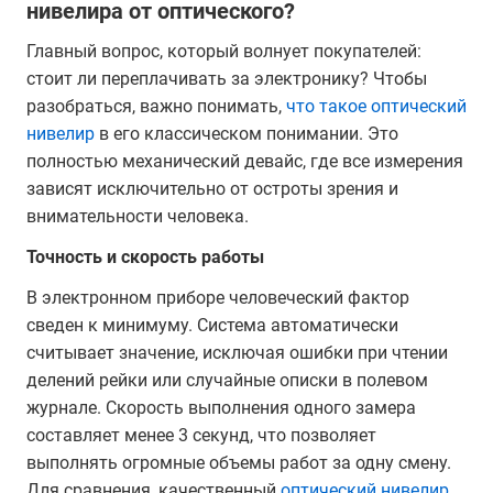
нивелира от оптического?
Главный вопрос, который волнует покупателей:
стоит ли переплачивать за электронику? Чтобы
разобраться, важно понимать,
что такое оптический
нивелир
в его классическом понимании. Это
полностью механический девайс, где все измерения
зависят исключительно от остроты зрения и
внимательности человека.
Точность и скорость работы
В электронном приборе человеческий фактор
сведен к минимуму. Система автоматически
считывает значение, исключая ошибки при чтении
делений рейки или случайные описки в полевом
журнале. Скорость выполнения одного замера
составляет менее 3 секунд, что позволяет
выполнять огромные объемы работ за одну смену.
Для сравнения, качественный
оптический нивелир