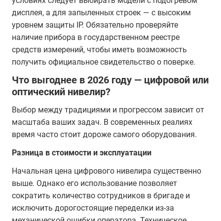
условиях следует выбирать модели с подогревом
дисплея, а для запыленных строек — с высоким
уровнем защиты IP. Обязательно проверяйте
наличие прибора в государственном реестре
средств измерений, чтобы иметь возможность
получить официальное свидетельство о поверке.
Что выгоднее в 2026 году — цифровой или
оптический нивелир?
Выбор между традициями и прогрессом зависит от
масштаба ваших задач. В современных реалиях
время часто стоит дороже самого оборудования.
Разница в стоимости и эксплуатации
Начальная цена цифрового нивелира существенно
выше. Однако его использование позволяет
сократить количество сотрудников в бригаде и
исключить дорогостоящие переделки из-за
механической ошибки оператора. Техническое