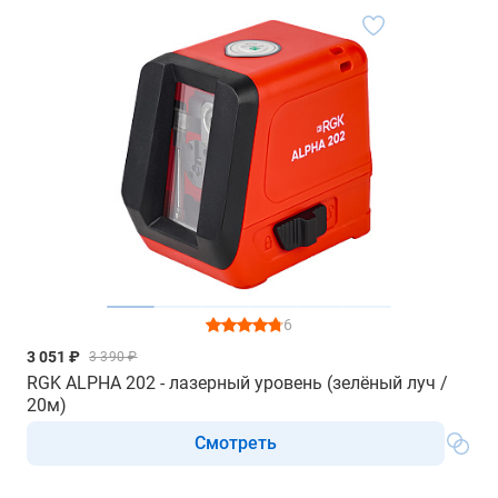
6
3 051 ₽
3 390 ₽
RGK ALPHA 202 - лазерный уровень (зелёный луч /
20м)
Смотреть