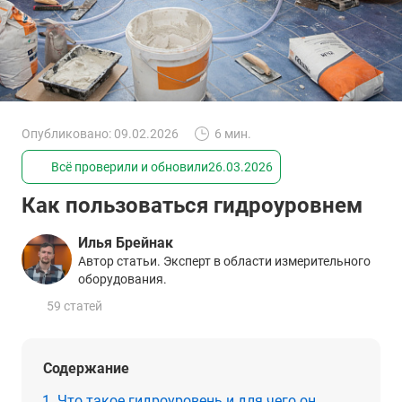
Опубликовано: 09.02.2026
6 мин.
Всё проверили и обновили
26.03.2026
Как пользоваться гидроуровнем
Илья Брейнак
Автор статьи. Эксперт в области измерительного
оборудования.
59 статей
Содержание
Что такое гидроуровень и для чего он