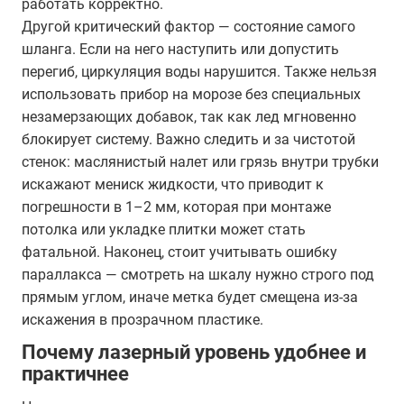
работать корректно.
Другой критический фактор — состояние самого
шланга. Если на него наступить или допустить
перегиб, циркуляция воды нарушится. Также нельзя
использовать прибор на морозе без специальных
незамерзающих добавок, так как лед мгновенно
блокирует систему. Важно следить и за чистотой
стенок: маслянистый налет или грязь внутри трубки
искажают мениск жидкости, что приводит к
погрешности в 1–2 мм, которая при монтаже
потолка или укладке плитки может стать
фатальной. Наконец, стоит учитывать ошибку
параллакса — смотреть на шкалу нужно строго под
прямым углом, иначе метка будет смещена из-за
искажения в прозрачном пластике.
Почему лазерный уровень удобнее и
практичнее