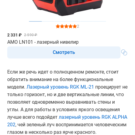
2
2 331 ₽
2 590 ₽
AMO LN101 - лазерный нивелир
Смотреть
Если же речь идет о полноценном ремонте, стоит
обратить внимание на более функциональные
модели.
Лазерный уровень RGK ML-21
проецирует не
только горизонт, но и две вертикальные линии, что
позволяет одновременно выравнивать стены и
углы. А для работы в условиях яркого освещения
лучше всего подойдет
лазерный уровень RGK ALPHA
202
, чей зеленый луч воспринимается человеческим
глазом в несколько раз ярче красного.