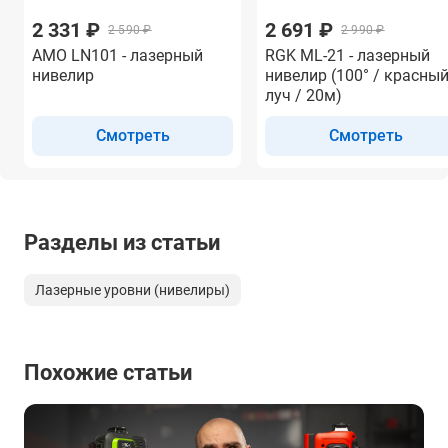
2 331 ₽
2 691 ₽
2 590 ₽
2 990 ₽
AMO LN101 - лазерный
RGK ML-21 - лазерный
нивелир
нивелир (100° / красны
луч / 20м)
Смотреть
Смотреть
Разделы из статьи
Лазерные уровни (нивелиры)
Похожие статьи