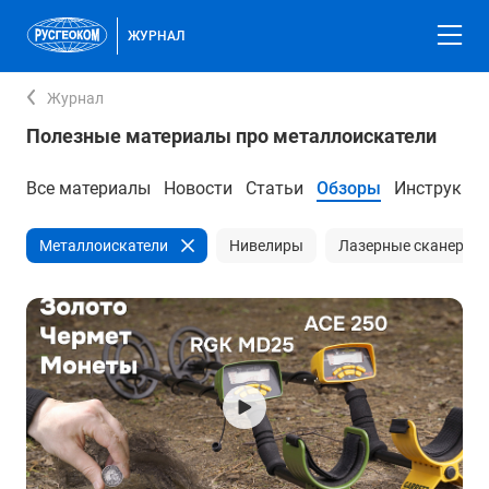
ЖУРНАЛ
Журнал
Полезные материалы про металлоискатели
Все материалы
Новости
Статьи
Обзоры
Инструкци
Металлоискатели
Нивелиры
Лазерные сканеры