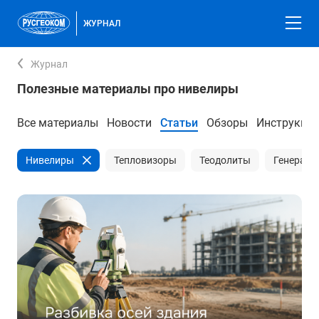
ЖУРНАЛ
Журнал
Полезные материалы про нивелиры
Все материалы
Новости
Статьи
Обзоры
Инструкци
Нивелиры
Тепловизоры
Теодолиты
Генерато