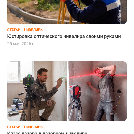
СТАТЬИ
НИВЕЛИРЫ
Юстировка оптического нивелира своими руками
25 мая 2026 г.
СТАТЬИ
НИВЕЛИРЫ
Класс лазера в лазерном нивелире