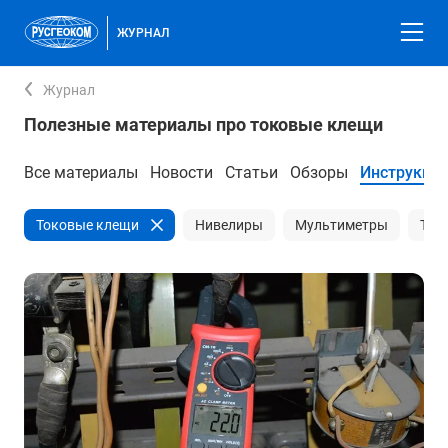
ЖУРНАЛ
Журнал
Полезные материалы про токовые клещи
Все материалы
Новости
Статьи
Обзоры
Инструкци
Токовые клещи
Нивелиры
Мультиметры
Теп