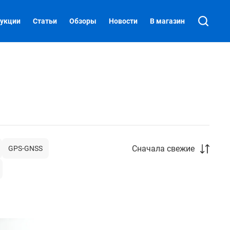
укции
Статьи
Обзоры
Новости
В магазин
Сначала свежие
GPS-GNSS