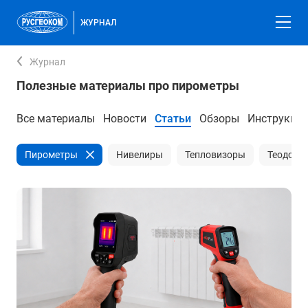
ЖУРНАЛ
Журнал
Полезные материалы про пирометры
Все материалы
Новости
Статьи
Обзоры
Инструкци
Пирометры
Нивелиры
Тепловизоры
Теодоли