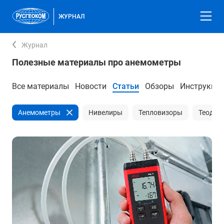
ЖУРНАЛ
Журнал
Полезные материалы про анемометры
Все материалы
Новости
Статьи
Обзоры
Инструкци
Анемометры
Нивелиры
Тепловизоры
Теодол