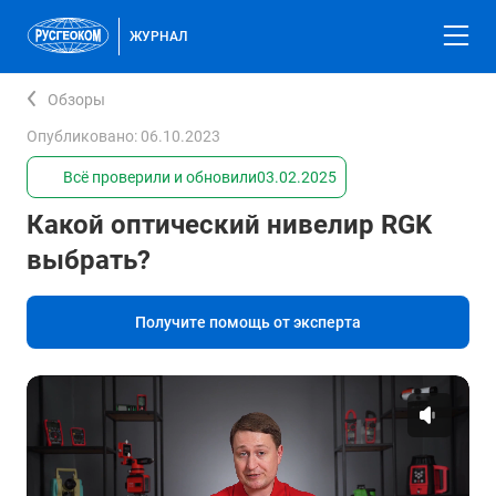
ЖУРНАЛ
Обзоры
Опубликовано: 06.10.2023
Всё проверили и обновили
03.02.2025
Какой оптический нивелир RGK
выбрать?
Получите помощь от эксперта