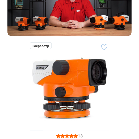
Госреестр
18