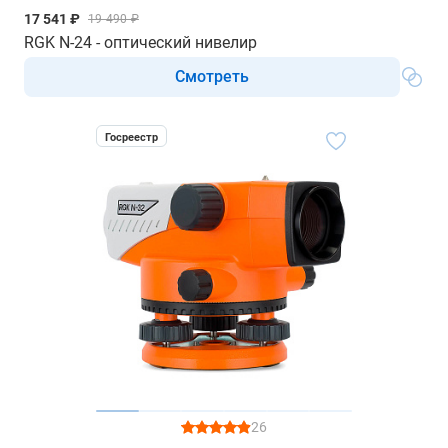
17 541 ₽
19 490 ₽
RGK N-24 - оптический нивелир
Смотреть
Госреестр
26