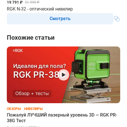
19 791 ₽
21 990 ₽
RGK N-32 - оптический нивелир
Смотреть
Похожие статьи
ОБЗОРЫ
НИВЕЛИРЫ
Пожалуй ЛУЧШИЙ лазерный уровень 3D — RGK PR-
38G Тест