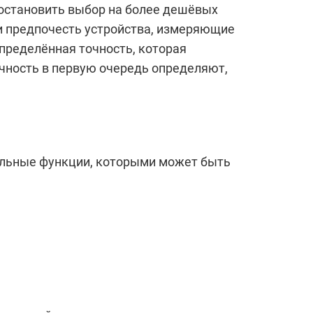
 остановить выбор на более дешёвых
ли предпочесть устройства, измеряющие
пределённая точность, которая
очность в первую очередь определяют,
ельные функции, которыми может быть