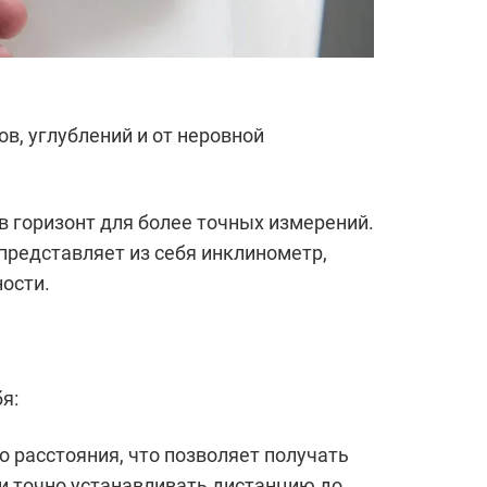
в, углублений и от неровной
в горизонт для более точных измерений.
 представляет из себя инклинометр,
ости.
я:
 расстояния, что позволяет получать
и точно устанавливать дистанцию до