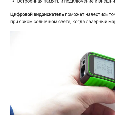
Встроенная память и подключение к внешни
Цифровой видоискатель
поможет навестись точ
при ярком солнечном свете, когда лазерный ма