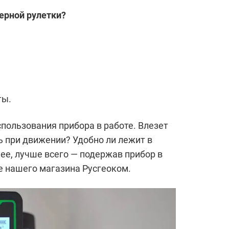
ерной рулетки?
ты.
пользования прибора в работе. Влезет
ь при движении? Удобно ли лежит в
нее, лучше всего — подержав прибор в
се нашего магазина Русгеоком.