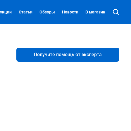
укции
Статьи
Обзоры
Новости
В магазин
Получите помощь от эксперта