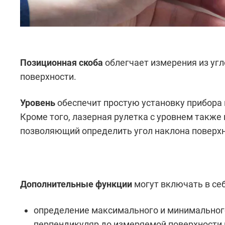
Позиционная скоба
облегчает измерения из угло
поверхности.
Уровень
обеспечит простую установку прибора 
Кроме того, лазерная рулетка с уровнем также
позволяющий определить угол наклона поверхн
Дополнительные функции
могут включать в себ
определение максимального и минимального
перпендикуляр до измеряемой поверхности 