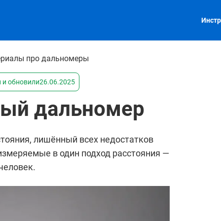
Инстр
ериалы про дальномеры
 и обновили
26.06.2025
ный дальномер
стояния, лишённый всех недостатков
измеряемые в один подход расстояния —
человек.