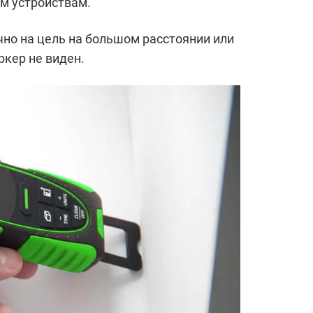
м устройствам.
но на цель на большом расстоянии или
ркер не виден.