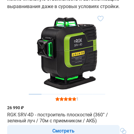
выравнивания даже в суровых условиях стройки.
1
26 990 ₽
RGK SRV-4D - построитель плоскостей (360° /
зеленый луч / 70м с приемником / АКБ)
Смотреть