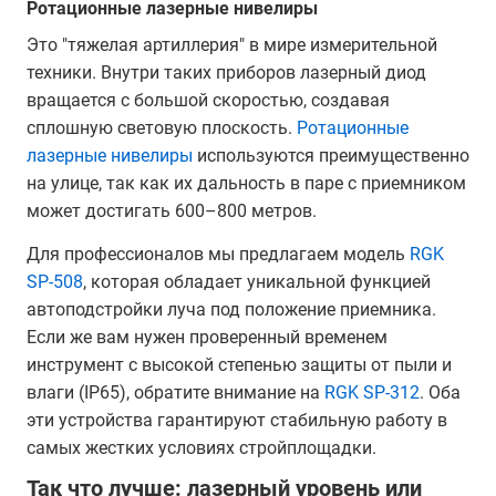
Ротационные лазерные нивелиры
Это "тяжелая артиллерия" в мире измерительной
техники. Внутри таких приборов лазерный диод
вращается с большой скоростью, создавая
сплошную световую плоскость.
Ротационные
лазерные нивелиры
используются преимущественно
на улице, так как их дальность в паре с приемником
может достигать 600–800 метров.
Для профессионалов мы предлагаем модель
RGK
SP-508
, которая обладает уникальной функцией
автоподстройки луча под положение приемника.
Если же вам нужен проверенный временем
инструмент с высокой степенью защиты от пыли и
влаги (IP65), обратите внимание на
RGK SP-312
. Оба
эти устройства гарантируют стабильную работу в
самых жестких условиях стройплощадки.
Так что лучше: лазерный уровень или