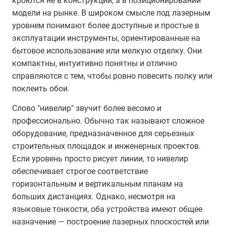
кроются не в конструкции, а в позиционировании
модели на рынке. В широком смысле под лазерным
уровнем понимают более доступные и простые в
эксплуатации инструменты, ориентированные на
бытовое использование или мелкую отделку. Они
компактны, интуитивно понятны и отлично
справляются с тем, чтобы ровно повесить полку или
поклеить обои.
Слово "нивелир" звучит более весомо и
профессионально. Обычно так называют сложное
оборудование, предназначенное для серьезных
строительных площадок и инженерных проектов.
Если уровень просто рисует линии, то нивелир
обеспечивает строгое соответствие
горизонтальным и вертикальным планам на
больших дистанциях. Однако, несмотря на
языковые тонкости, оба устройства имеют общее
назначение — построение лазерных плоскостей или