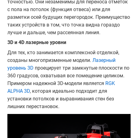
точностью. Они незаменимы для переноса отметок
с пола на потолок (функция отвеса) или для
разметки осей будущих перегородок. Преимущество
таких устройств в том, что точка видна гораздо
лучше и дальше, чем рассеянная линия.
3D и 4D лазерные уровни
Для тех, кто занимается комплексной отделкой,
созданы многопризменные модели.
Лазерный
уровень 3D
проецирует три замкнутые плоскости по
360 градусов, охватывая все помещение целиком.
Примером надежной 3D-модели является
RGK
ALPHA 3D
, которая идеально подходит для
установки потолков и выравнивания стен без
лишних перестановок.