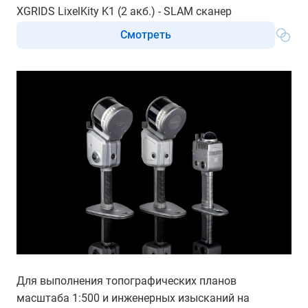
XGRIDS LixelKity K1 (2 акб.) - SLAM сканер
Смотреть
Для выполнения топографических планов
масштаба 1:500 и инженерных изысканий на