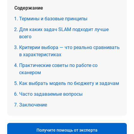
Содержание
Термины и базовые принципы
Для каких задач SLAM подходит лучше
всего
Критерии выбора — что реально сравнивать
в характеристиках
Практические советы по работе со
сканером
Как выбрать модель по бюджету и задачам
Часто задаваемые вопросы
Заключение
Получите помощь от эксперта