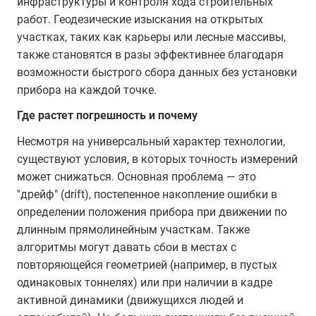
инфраструктуры и контроля хода строительных
работ. Геодезические изыскания на открытых
участках, таких как карьеры или лесные массивы,
также становятся в разы эффективнее благодаря
возможности быстрого сбора данных без установки
прибора на каждой точке.
Где растет погрешность и почему
Несмотря на универсальный характер технологии,
существуют условия, в которых точность измерений
может снижаться. Основная проблема — это
"дрейф" (drift), постепенное накопление ошибки в
определении положения прибора при движении по
длинным прямолинейным участкам. Также
алгоритмы могут давать сбои в местах с
повторяющейся геометрией (например, в пустых
одинаковых тоннелях) или при наличии в кадре
активной динамики (движущихся людей и